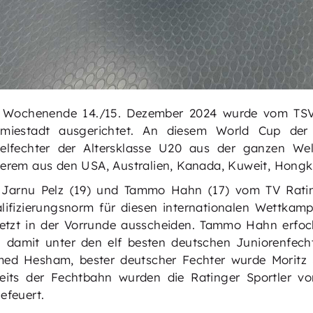
Wochenende 14./15. Dezember 2024 wurde vom TSV 
miestadt ausgerichtet. An diesem World Cup der
elfechter der Altersklasse U20 aus der ganzen Welt 
erem aus den USA, Australien, Kanada, Kuweit, Hongk
 Jarnu Pelz (19) und Tammo Hahn (17) vom TV Ratin
lifizierungsnorm für diesen internationalen Wettkamp
letzt in der Vorrunde ausscheiden. Tammo Hahn erfoch
h damit unter den elf besten deutschen Juniorenfech
ed Hesham, bester deutscher Fechter wurde Moritz 
eits der Fechtbahn wurden die Ratinger Sportler v
efeuert.