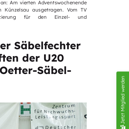
n an: Am vierten Adventswochenende
 in Künzelsau ausgetragen. Vom TV
izierung für den Einzel- und
er Säbelfechter
ften der U20
Oetter-Säbel-
Jetzt Mitglied werden