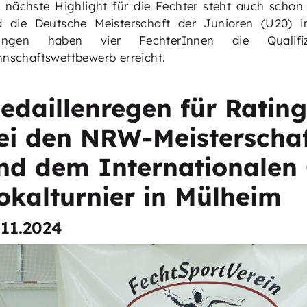
 nächste Highlight für die Fechter steht auch scho
d die Deutsche Meisterschaft der Junioren (U20)
tingen haben vier FechterInnen die Qualif
nschaftswettbewerb erreicht.
edaillenregen für Rating
ei den NRW-Meisterscha
nd dem Internationalen 
okalturnier in Mülheim
.11.2024