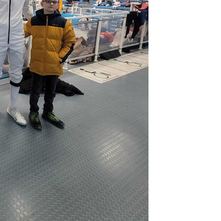
Mitgliedschaft
Mitglied werden
Mitglieder-Portal
Download-Center
Fragen & Antworten