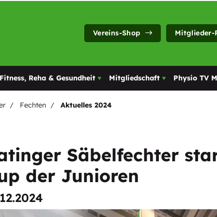
Vereins-Shop
Mitglieder-
Fitness, Reha & Gesundheit
Mitgliedschaft
Physio TV 
er
Fechten
Aktuelles 2024
atinger Säbelfechter st
up der Junioren
.12.2024