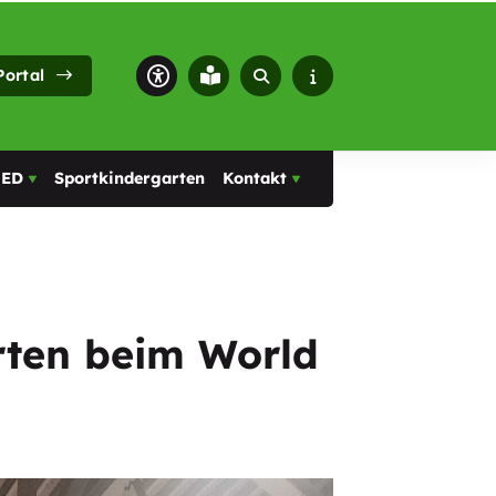
Portal
MED
Sportkindergarten
Kontakt
arten beim World