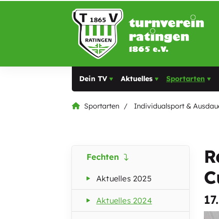
Dein TV
Aktuelles
Sportarten
Sportarten
Individualsport & Ausdau
R
Fechten
C
Aktuelles 2025
17
Aktuelles 2024