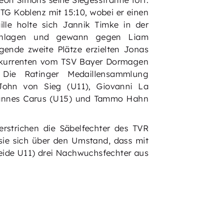
TG Koblenz mit 15:10, wobei er einen
ille holte sich Jannik Timke in der
eschlagen und gewann gegen Liam
ende zweite Plätze erzielten Jonas
Konkurrenten vom TSV Bayer Dormagen
Die Ratinger Medaillensammlung
John von Sieg (U11), Giovanni La
 Hannes Carus (U15) und Tammo Hahn
erstrichen die Säbelfechter des TVR
sie sich über den Umstand, dass mit
eide U11) drei Nachwuchsfechter aus