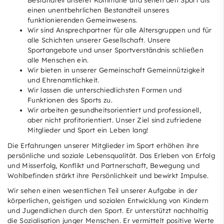
Bestandteil unserer Kommune und sehen den Sport als
einen unentbehrlichen Bestandteil unseres
funktionierenden Gemeinwesens.
Wir sind Ansprechpartner für alle Altersgruppen und für
alle Schichten unserer Gesellschaft. Unsere
Sportangebote und unser Sportverständnis schließen
alle Menschen ein.
Wir bieten in unserer Gemeinschaft Gemeinnützigkeit
und Ehrenamtlichkeit.
Wir lassen die unterschiedlichsten Formen und
Funktionen des Sports zu.
Wir arbeiten gesundheitsorientiert und professionell,
aber nicht profitorientiert. Unser Ziel sind zufriedene
Mitglieder und Sport ein Leben lang!
Die Erfahrungen unserer Mitglieder im Sport erhöhen ihre
persönliche und soziale Lebensqualität. Das Erleben von Erfolg
und Misserfolg, Konflikt und Partnerschaft, Bewegung und
Wohlbefinden stärkt ihre Persönlichkeit und bewirkt Impulse.
Wir sehen einen wesentlichen Teil unserer Aufgabe in der
körperlichen, geistigen und sozialen Entwicklung von Kindern
und Jugendlichen durch den Sport. Er unterstützt nachhaltig
die Sozialisation junger Menschen. Er vermittelt positive Werte