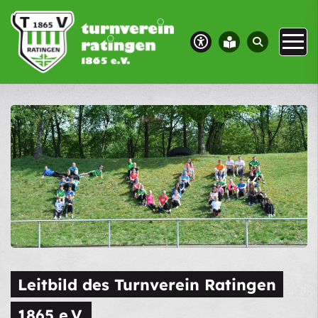
Leitbild des Turnverein Ratingen
1865 e.V.