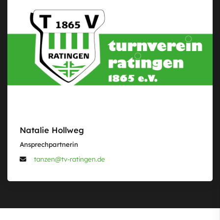
Natalie Hollweg
Ansprechpartnerin
tanzen@tv-ratingen.de