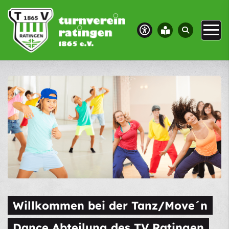
Willkommen bei der Tanz/Move´n
Dance Abteilung des TV Ratingen