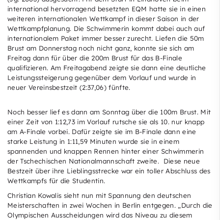
international hervorragend besetzten EQM hatte sie in einen
weiteren internationalen Wettkampf in dieser Saison in der
Wettkampfplanung. Die Schwimmerin kommt dabei auch auf
internationalem Paket immer besser zurecht. Liefen die 50m
Brust am Donnerstag noch nicht ganz, konnte sie sich am
Freitag dann für über die 200m Brust für das B-Finale
qualifizieren. Am Freitagabend zeigte sie dann eine deutliche
Leistungssteigerung gegenüber dem Vorlauf und wurde in
neuer Vereinsbestzeit (2:37,06) fünfte.
Noch besser lief es dann am Sonntag über die 100m Brust. Mit
einer Zeit von 1:12,73 im Vorlauf rutsche sie als 10. nur knapp
am A-Finale vorbei. Dafür zeigte sie im B-Finale dann eine
starke Leistung in 1:11,59 Minuten wurde sie in einem
spannenden und knappen Rennen hinter einer Schwimmerin
der Tschechischen Nationalmannschaft zweite. Diese neue
Bestzeit über ihre Lieblingsstrecke war ein toller Abschluss des
Wettkampfs für die Studentin.
Christian Kowalis sieht nun mit Spannung den deutschen
Meisterschaften in zwei Wochen in Berlin entgegen. „Durch die
Olympischen Ausscheidungen wird das Niveau zu diesem