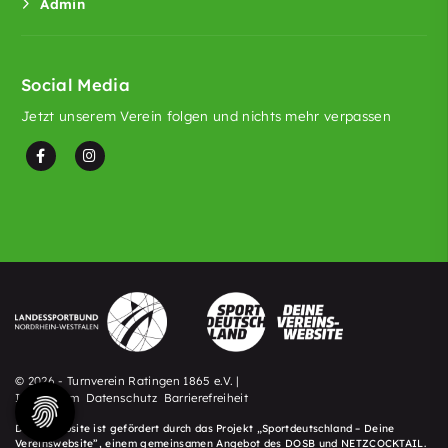
Admin
Social Media
Jetzt unserem Verein folgen und nichts mehr verpassen
© 2026 - Turnverein Ratingen 1865 e.V. |
Impressum
Datenschutz
Barrierefreiheit
Diese Website ist gefördert durch das Projekt „
Sportdeutschland – Deine
Vereinswebsite
”, einem gemeinsamen Angebot des DOSB und NETZCOCKTAIL.