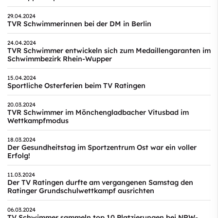
29.04.2024
TVR Schwimmerinnen bei der DM in Berlin
24.04.2024
TVR Schwimmer entwickeln sich zum Medaillengaranten im
Schwimmbezirk Rhein-Wupper
15.04.2024
Sportliche Osterferien beim TV Ratingen
20.03.2024
TVR Schwimmer im Mönchengladbacher Vitusbad im
Wettkampfmodus
18.03.2024
Der Gesundheitstag im Sportzentrum Ost war ein voller
Erfolg!
11.03.2024
Der TV Ratingen durfte am vergangenen Samstag den
Ratinger Grundschulwettkampf ausrichten
06.03.2024
TV Schwimmer sammeln top 10 Platzierungen bei NRW-