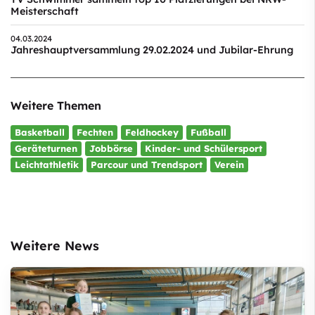
Meisterschaft
04.03.2024
Jahreshauptversammlung 29.02.2024 und Jubilar-Ehrung
Weitere Themen
Basketball
Fechten
Feldhockey
Fußball
Geräteturnen
Jobbörse
Kinder- und Schülersport
Leichtathletik
Parcour und Trendsport
Verein
Weitere News