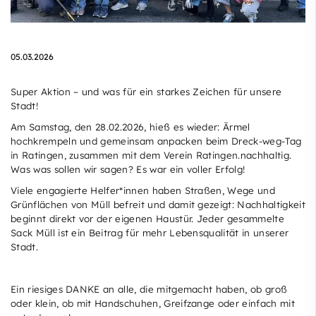
05.03.2026
Super Aktion – und was für ein starkes Zeichen für unsere
Stadt!
Am Samstag, den 28.02.2026, hieß es wieder: Ärmel
hochkrempeln und gemeinsam anpacken beim Dreck-weg-Tag
in Ratingen, zusammen mit dem Verein Ratingen.nachhaltig.
Was was sollen wir sagen? Es war ein voller Erfolg!
Viele engagierte Helfer*innen haben Straßen, Wege und
Grünflächen von Müll befreit und damit gezeigt: Nachhaltigkeit
beginnt direkt vor der eigenen Haustür. Jeder gesammelte
Sack Müll ist ein Beitrag für mehr Lebensqualität in unserer
Stadt.
Ein riesiges DANKE an alle, die mitgemacht haben, ob groß
oder klein, ob mit Handschuhen, Greifzange oder einfach mit