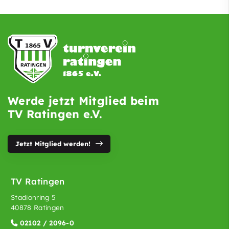
Werde jetzt Mitglied beim
TV Ratingen e.V.
Jetzt Mitglied werden!
TV Ratingen
Stadionring 5
40878 Ratingen
02102 / 2096-0