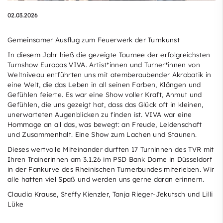
02.03.2026
Gemeinsamer Ausflug zum Feuerwerk der Turnkunst
In diesem Jahr hieß die gezeigte Tournee der erfolgreichsten
Turnshow Europas VIVA. Artist*innen und Turner*innen von
Weltniveau entführten uns mit atemberaubender Akrobatik in
eine Welt, die das Leben in all seinen Farben, Klängen und
Gefühlen feierte. Es war eine Show voller Kraft, Anmut und
Gefühlen, die uns gezeigt hat, dass das Glück oft in kleinen,
unerwarteten Augenblicken zu finden ist. VIVA war eine
Hommage an all das, was bewegt: an Freude, Leidenschaft
und Zusammenhalt. Eine Show zum Lachen und Staunen.
Dieses wertvolle Miteinander durften 17 Turninnen des TVR mit
Ihren Trainerinnen am 3.1.26 im PSD Bank Dome in Düsseldorf
in der Fankurve des Rheinischen Turnerbundes miterleben. Wir
alle hatten viel Spaß und werden uns gerne daran erinnern.
Claudia Krause, Steffy Kienzler, Tanja Rieger-Jekutsch und Lilli
Lüke