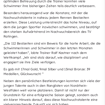
optimalen Betreuung durch die Trainer konnten viele
Schwimmer ihre bisherigen Zeiten teils deutlich verbessern.
Besonders herausragend war die Konstanz, mit der die
Nachwuchstalente in nahezu jedem Rennen Bestzeiten
erzielten. Diese Leistung unterstreicht das hohe Niveau, auf
dem die jungen Sportler inzwischen schwimmen, und bestätigt
den starken Aufwärtstrend im Nachwuchsbereich des TV
Ratingen.
„Die 112 Bestzeiten sind ein Beweis für die harte Arbeit, die die
Schwimmerinnen und Schwimmer in den letzten Monaten
geleistet haben“, lobte Trainer Ralf Kastner nach dem
Wettkampf. „Wir sind stolz darauf, wie diszipliniert und
engagiert sie ihre Ziele verfolgen.
Es gab mit 17mal Gold, 9mal Silber und 13mal Bronze: 39
Medaillen, Glückwunsch! “
Neben den persönlichen Bestleistungen konnten sich viele der
jungen Talente auch in den Ranglisten von Nordrhein-
Westfalen weit vorne platzieren. Damit ist nicht nur der
Grundstein für eine erfolgreiche Saison gelegt, sondern auch
ein klarer Hinweis darauf, dass diese Nachwuchstalente eine
vielversprechende Zukunft vor sich haben.