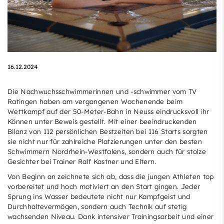
16.12.2024
Die Nachwuchsschwimmerinnen und -schwimmer vom TV
Ratingen haben am vergangenen Wochenende beim
Wettkampf auf der 50-Meter-Bahn in Neuss eindrucksvoll ihr
Können unter Beweis gestellt. Mit einer beeindruckenden
Bilanz von 112 persönlichen Bestzeiten bei 116 Starts sorgten
sie nicht nur für zahlreiche Platzierungen unter den besten
Schwimmern Nordrhein-Westfalens, sondern auch für stolze
Gesichter bei Trainer Ralf Kastner und Eltern.
Von Beginn an zeichnete sich ab, dass die jungen Athleten top
vorbereitet und hoch motiviert an den Start gingen. Jeder
Sprung ins Wasser bedeutete nicht nur Kampfgeist und
Durchhaltevermögen, sondern auch Technik auf stetig
wachsenden Niveau. Dank intensiver Trainingsarbeit und einer